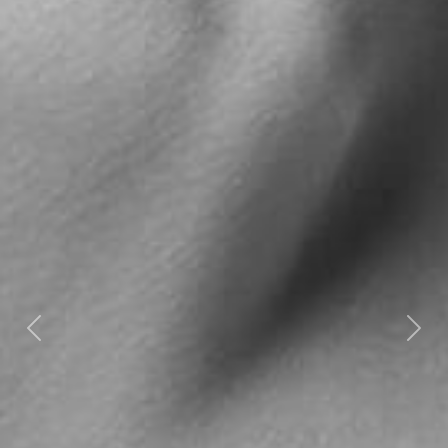
Previous
Next