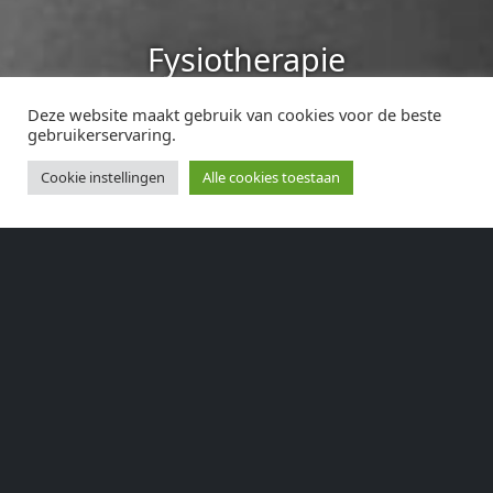
Revalidatie
Wij hebben korte lijnen met de
orthopeden en werken met
Deze website maakt gebruik van cookies voor de beste
protocollen die in samenwerking met
gebruikerservaring.
de orthopeden zijn samengesteld.
Cookie instellingen
Alle cookies toestaan
Welkom
Welkom op de website van NH Fysiotherapie, een
praktijk voor fysiotherapie, sportfysiotherapie, manuele
therapie en orthopedische revalidatie.