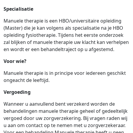
Specialisatie
Manuele therapie is een HBO/universitaire opleiding
(Master) die je kan volgens als specialisatie na je HBO
opleiding fysiotherapie. Tijdens het eerste onderzoek
zal blijken of manuele therapie uw klacht kan verhelpen
en wordt er een behandeltraject op u afgestemd.
Voor wie?
Manuele therapie is in principe voor iedereen geschikt
ongeacht de leeftijd.
Vergoeding
Wanneer u aanvullend bent verzekerd worden de
behandelingen manuele therapie geheel of gedeeltelijk
vergoed door uw zorgverzekering. Bij vragen raden wij
u aan om contact op te nemen met u zorgverzekeraar.
Voor een behandeling Manuele therapie heeft u geen