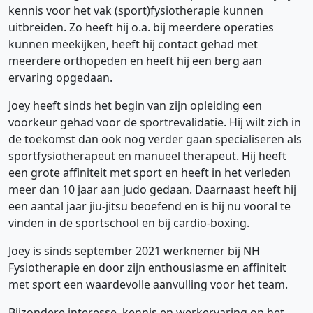
kennis voor het vak (sport)fysiotherapie kunnen
uitbreiden. Zo heeft hij o.a. bij meerdere operaties
kunnen meekijken, heeft hij contact gehad met
meerdere orthopeden en heeft hij een berg aan
ervaring opgedaan.
Joey heeft sinds het begin van zijn opleiding een
voorkeur gehad voor de sportrevalidatie. Hij wilt zich in
de toekomst dan ook nog verder gaan specialiseren als
sportfysiotherapeut en manueel therapeut. Hij heeft
een grote affiniteit met sport en heeft in het verleden
meer dan 10 jaar aan judo gedaan. Daarnaast heeft hij
een aantal jaar jiu-jitsu beoefend en is hij nu vooral te
vinden in de sportschool en bij cardio-boxing.
Joey is sinds september 2021 werknemer bij NH
Fysiotherapie en door zijn enthousiasme en affiniteit
met sport een waardevolle aanvulling voor het team.
Bijzondere interesse, kennis en werkervaring op het